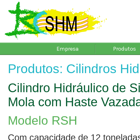
Empresa
Produtos
Produtos: Cilindros Hid
Cilindro Hidráulico de 
Mola com Haste Vazad
Modelo RSH
Com capacidade de 12 toneladas 